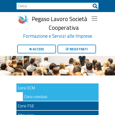
Pegaso Lavoro Società
Cooperativa
Formazione e Servizi alle Imprese
ACCEDI
REGISTRATI
Corsi ECM
Corsi conclusi
Corsi FSE
Altri corsi