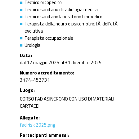
Tecnico ortopedico
Tecnico sanitario di radiologia medica
Tecnico sanitario laboratorio biomedico
Terapista della neuro e psicomotricitÃ dell'etÃ
evolutiva
Terapista occupazionale
Urologia
Data
dal 12 maggio 2025 al 31 dicembre 2025
Numero accreditamento
3174-452731
Luogo
CORSO FAD ASINCRONO CON USO DI MATERIALI
CARTACEI
Allegato
fad risk 2025.png
Partecipanti ammessi