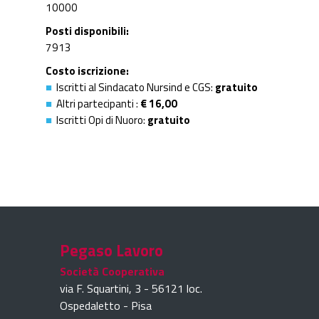
10000
Posti disponibili
7913
Costo iscrizione
Iscritti al Sindacato Nursind e CGS:
gratuito
Altri partecipanti :
€ 16,00
Iscritti Opi di Nuoro:
gratuito
Pegaso Lavoro
Società Cooperativa
via F. Squartini, 3 - 56121 loc.
Ospedaletto - Pisa