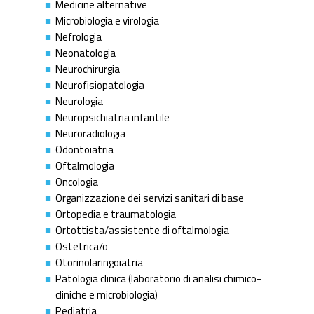
Medicine alternative
Microbiologia e virologia
Nefrologia
Neonatologia
Neurochirurgia
Neurofisiopatologia
Neurologia
Neuropsichiatria infantile
Neuroradiologia
Odontoiatria
Oftalmologia
Oncologia
Organizzazione dei servizi sanitari di base
Ortopedia e traumatologia
Ortottista/assistente di oftalmologia
Ostetrica/o
Otorinolaringoiatria
Patologia clinica (laboratorio di analisi chimico-
cliniche e microbiologia)
Pediatria