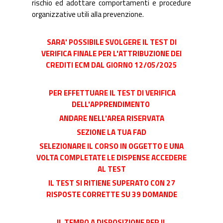
rischio ed adottare comportamenti e procedure
organizzative utili alla prevenzione.
SARA' POSSIBILE SVOLGERE IL TEST DI
VERIFICA FINALE PER L'ATTRIBUZIONE DEI
CREDITI ECM DAL GIORNO 12/05/2025
PER EFFETTUARE IL TEST DI VERIFICA
DELL'APPRENDIMENTO
ANDARE NELL'AREA RISERVATA
SEZIONE LA TUA FAD
SELEZIONARE IL CORSO IN OGGETTO E UNA
VOLTA COMPLETATE LE DISPENSE ACCEDERE
AL TEST
IL TEST SI RITIENE SUPERATO CON 27
RISPOSTE CORRETTE SU 39 DOMANDE
IL TEMPO A DISPOSIZIONE PER IL