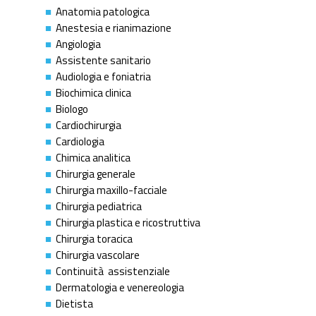
Anatomia patologica
Anestesia e rianimazione
Angiologia
Assistente sanitario
Audiologia e foniatria
Biochimica clinica
Biologo
Cardiochirurgia
Cardiologia
Chimica analitica
Chirurgia generale
Chirurgia maxillo-facciale
Chirurgia pediatrica
Chirurgia plastica e ricostruttiva
Chirurgia toracica
Chirurgia vascolare
Continuità assistenziale
Dermatologia e venereologia
Dietista