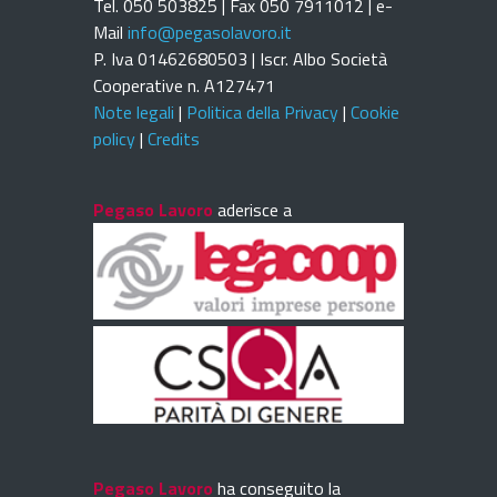
Tel. 050 503825 | Fax 050 7911012 | e-
Mail
info@pegasolavoro.it
P. Iva 01462680503 | Iscr. Albo Società
Cooperative n. A127471
Note legali
|
Politica della Privacy
|
Cookie
policy
|
Credits
Pegaso Lavoro
aderisce a
Pegaso Lavoro
ha conseguito la