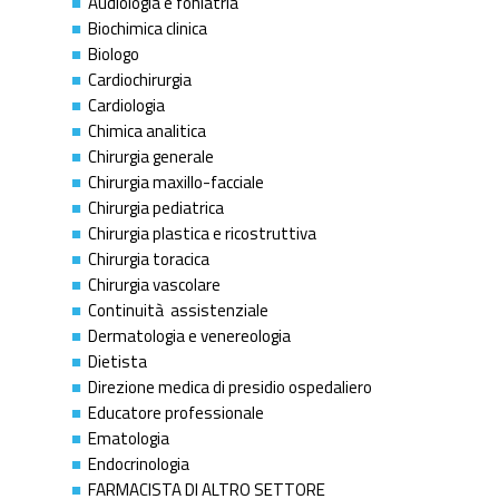
Audiologia e foniatria
Biochimica clinica
Biologo
Cardiochirurgia
Cardiologia
Chimica analitica
Chirurgia generale
Chirurgia maxillo-facciale
Chirurgia pediatrica
Chirurgia plastica e ricostruttiva
Chirurgia toracica
Chirurgia vascolare
Continuità assistenziale
Dermatologia e venereologia
Dietista
Direzione medica di presidio ospedaliero
Educatore professionale
Ematologia
Endocrinologia
FARMACISTA DI ALTRO SETTORE