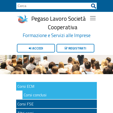
Pegaso Lavoro Società
Cooperativa
Formazione e Servizi alle Imprese
ACCEDI
REGISTRATI
Corsi ECM
Corsi conclusi
Corsi FSE
Altri corsi