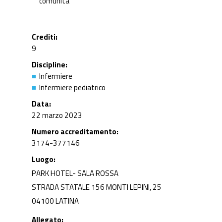
comunità
Crediti
9
Discipline
Infermiere
Infermiere pediatrico
Data
22 marzo 2023
Numero accreditamento
3174-377146
Luogo
PARK HOTEL- SALA ROSSA
STRADA STATALE 156 MONTI LEPINI, 25
04100 LATINA
Allegato