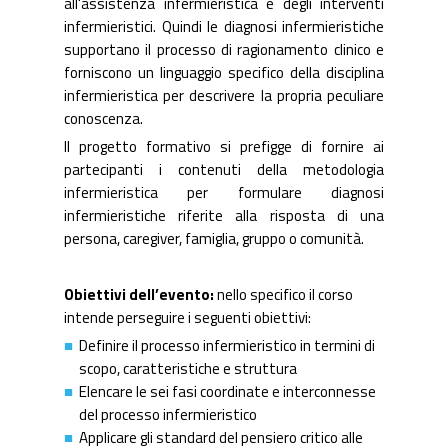
all'assistenza infermieristica e degli interventi
infermieristici. Quindi le diagnosi infermieristiche
supportano il processo di ragionamento clinico e
forniscono un linguaggio specifico della disciplina
infermieristica per descrivere la propria peculiare
conoscenza.
Il progetto formativo si prefigge di fornire ai
partecipanti i contenuti della metodologia
infermieristica per formulare diagnosi
infermieristiche riferite alla risposta di una
persona, caregiver, famiglia, gruppo o comunità.
Obiettivi dell’evento:
nello specifico il corso
intende perseguire i seguenti obiettivi:
Definire il processo infermieristico in termini di
scopo, caratteristiche e struttura
Elencare le sei fasi coordinate e interconnesse
del processo infermieristico
Applicare gli standard del pensiero critico alle