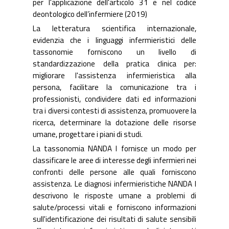
per l'applicazione dell'articolo 31 e nel codice
deontologico dell’infermiere (2019)
La letteratura scientifica internazionale,
evidenzia che i linguaggi infermieristici delle
tassonomie forniscono un livello di
standardizzazione della pratica clinica per:
migliorare l'assistenza infermieristica alla
persona, facilitare la comunicazione tra i
professionisti, condividere dati ed informazioni
tra i diversi contesti di assistenza, promuovere la
ricerca, determinare la dotazione delle risorse
umane, progettare i piani di studi.
La tassonomia NANDA I fornisce un modo per
classificare le aree di interesse degli infermieri nei
confronti delle persone alle quali forniscono
assistenza. Le diagnosi infermieristiche NANDA I
descrivono le risposte umane a problemi di
salute/processi vitali e forniscono informazioni
sull'identificazione dei risultati di salute sensibili