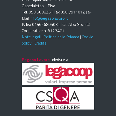
Ospedaletto - Pisa
Tel. 050 503825 | Fax 050 7911012 | e-
Mail
info@pegasolavoro.it
P. Iva 01462680503 | Iscr. Albo Società
Cooperative n. A127471
Note legali
|
Politica della Privacy
|
Cookie
policy
|
Credits
Pegaso Lavoro
aderisce a