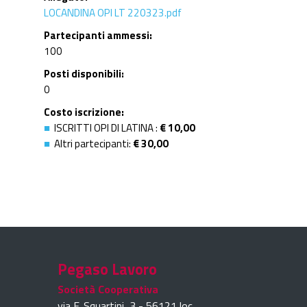
LOCANDINA OPI LT 220323.pdf
Partecipanti ammessi
100
Posti disponibili
0
Costo iscrizione
ISCRITTI OPI DI LATINA :
€ 10,00
Altri partecipanti:
€ 30,00
Pegaso Lavoro
Società Cooperativa
via F. Squartini, 3 - 56121 loc.