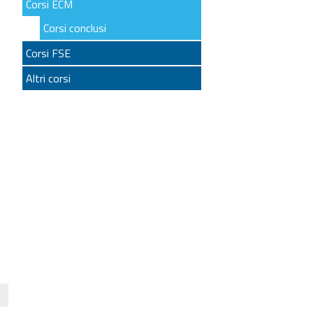
Corsi ECM
Corsi conclusi
Corsi FSE
Altri corsi