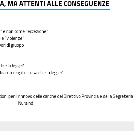
A, MA ATTENTI ALLE CONSEGUENZE
e” e non come “eccezione”
le “violenze”
ori di gruppo
ice la legge?
iamo reagito: cosa dice la legge?
oni per il rinnovo delle cariche del Direttivo Provinciale della Segreteria
Nursind